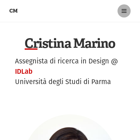
CM
C
ristina Marino
Assegnista di ricerca in Design @
IDLab
Università degli Studi di Parma